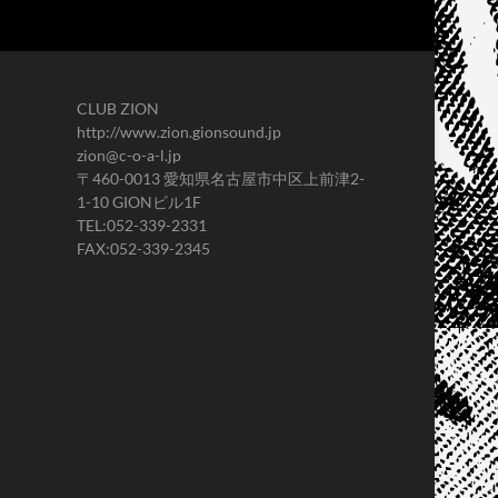
CLUB ZION
http://www.zion.gionsound.jp
zion@c-o-a-l.jp
〒460-0013 愛知県名古屋市中区上前津2-
1-10 GIONビル1F
TEL:052-339-2331
FAX:052-339-2345