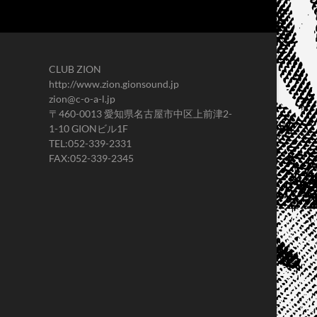
CLUB ZION
http://www.zion.gionsound.jp
zion@c-o-a-l.jp
〒460-0013 愛知県名古屋市中区上前津2-
1-10 GIONビル1F
TEL:052-339-2331
FAX:052-339-2345