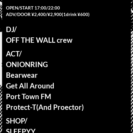
OPEN/START 17:00/22:00
ADV/DOOR ¥2,400/¥2,900(1drink ¥600)
DJ/
OFF THE WALL crew
ACT/
ONIONRING
Bearwear
Get All Around
Port Town FM
Protect-T(And Proector)
SHOP/
SLEEPYY