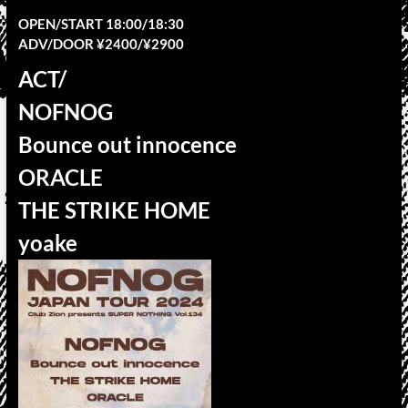
OPEN/START 18:00/18:30
ADV/DOOR ¥2400/¥2900
ACT/
NOFNOG
Bounce out innocence
ORACLE
THE STRIKE HOME
yoake