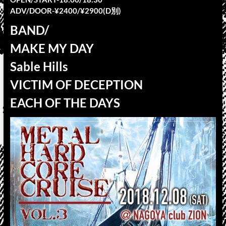
ADV/DOOR-¥2400/¥2900(D別)
BAND/
MAKE MY DAY
Sable Hills
VICTIM OF DECEPTION
EACH OF THE DAYS