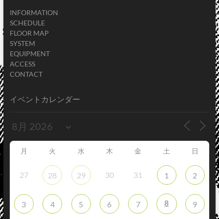
INFORMATION
SCHEDULE
FLOOR MAP
SYSTEM
EQUIPMENT
ACCESS
CONTACT
イベントカレンダー
月
火
水
木
金
土
日
27
30
31
28
29
1
2
8
3
4
5
6
7
9