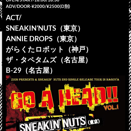
ADV/DOOR-¥2000/¥2500(D別)
ACT/
SNEAKIN’NUTS（東京）
ANNIE DROPS（東京）
がらくたロボット（神戸）
ザ・タペタムズ（名古屋）
B-29（名古屋）