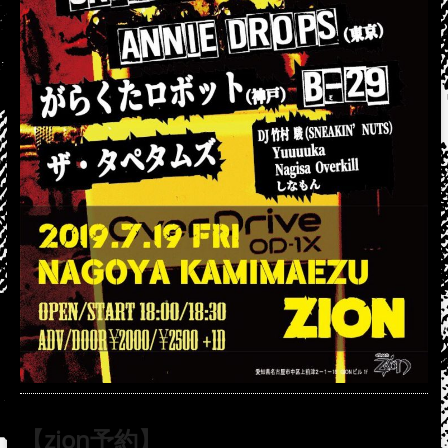
【zion予約】