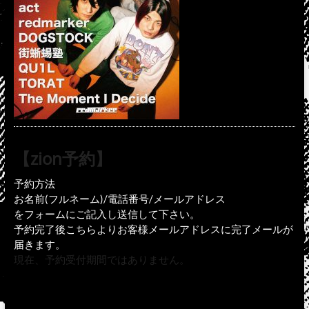
【zion予約】
予約方法
お名前(フルネーム)/電話番号/メールアドレス
をフォームにご記入し送信して下さい。
予約完了後こちらよりお客様メールアドレスに完了メールが
届きます。
現在、予約受付期間ではありません。