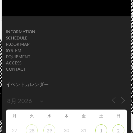
INFORMATION
SCHEDULE
FLOOR MAP
SYSTEM
EQUIPMENT
ACCESS
CONTACT
イベントカレンダー
月
火
水
木
金
土
日
27
30
31
28
29
1
2