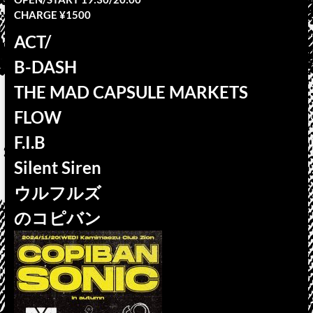
CHARGE ¥1500
ACT/
B-DASH
THE MAD CAPSULE MARKETS
FLOW
F.I.B
Silent Siren
ウルフルズ
のコピバン