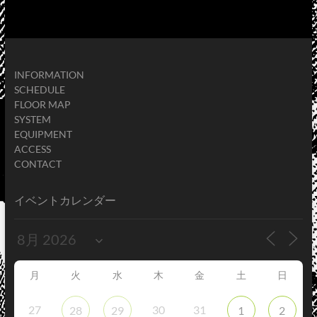
INFORMATION
SCHEDULE
FLOOR MAP
SYSTEM
EQUIPMENT
ACCESS
CONTACT
イベントカレンダー
月
火
水
木
金
土
日
27
30
31
28
29
1
2