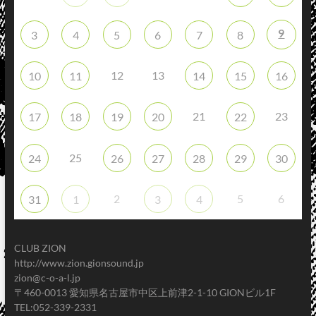
9
3
4
5
6
7
8
12
13
10
11
14
15
16
21
23
17
18
19
20
22
25
24
26
27
28
29
30
2
5
6
31
1
3
4
CLUB ZION
http://www.zion.gionsound.jp
zion@c-o-a-l.jp
〒460-0013 愛知県名古屋市中区上前津2-1-10 GIONビル1F
TEL:052-339-2331