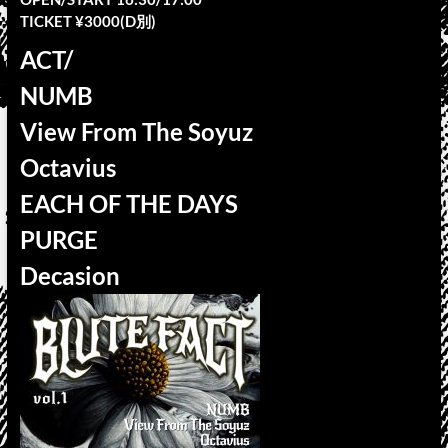
TICKET ¥3000(D別)
ACT/
NUMB
View From The Soyuz
Octavius
EACH OF THE DAYS
PURGE
Decasion