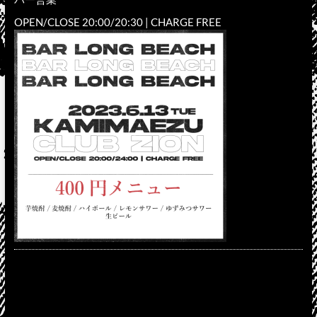
OPEN/CLOSE 20:00/20:30 | CHARGE FREE