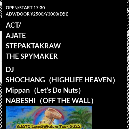
OPEN/START 17:30
ADV/DOOR ¥2500/¥3000(D別)
ACT/
AJATE
STEPAKTAKRAW
THE SPYMAKER
DJ
SHOCHANG（HIGHLIFE HEAVEN）
Mippan（Let’s Do Nuts）
NABESHI（OFF THE WALL）