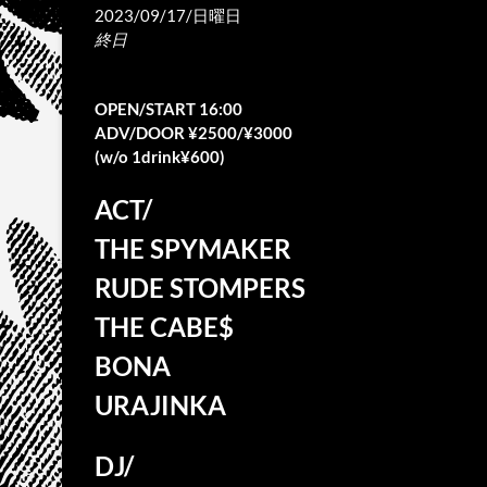
2023/09/17/日曜日
終日
OPEN/START 16:00
ADV/DOOR ¥2500/¥3000
(w/o 1drink¥600)
ACT/
THE SPYMAKER
RUDE STOMPERS
THE CABE$
BONA
URAJINKA
DJ/