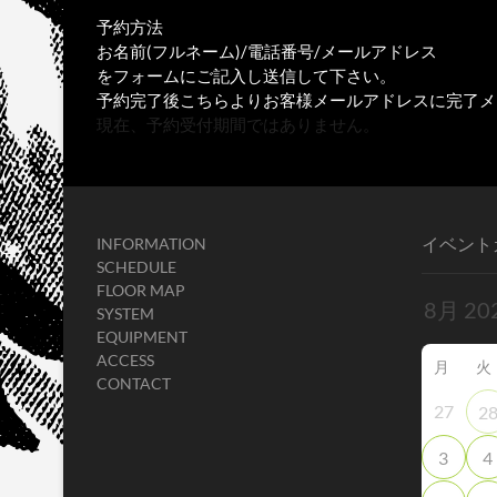
予約方法
お名前(フルネーム)/電話番号/メールアドレス
をフォームにご記入し送信して下さい。
予約完了後こちらよりお客様メールアドレスに完了メ
現在、予約受付期間ではありません。
イベント
INFORMATION
SCHEDULE
FLOOR MAP
SYSTEM
EQUIPMENT
ACCESS
月
火
CONTACT
27
2
3
4