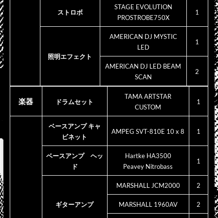
STAGE EVOLUTION
ストロボ
1
PROSTROBE750X
AMERICAN DJ MYSTIC
1
LED
照明エフェクト
AMERICAN DJ LED BEAM
2
SCAN
TAMA ARTSTAR
楽器
ドラムセット
1
CUSTOM
ベースアンプ
キャ
AMPEG SVT-810E 10 x 8
1
ビネット
ベースアンプ ヘッ
Hartke HA3500
1
ド
Peavey Nitrobass
MARSHALL JCM2000
2
ギターアンプ
MARSHALL 1960AV
2