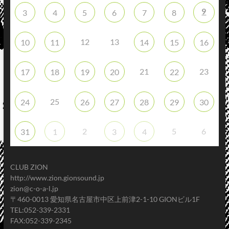
9
3
4
5
6
7
8
12
13
10
11
14
15
16
21
23
17
18
19
20
22
25
24
26
27
28
29
30
2
5
6
31
1
3
4
CLUB ZION
http://www.zion.gionsound.jp
zion@c-o-a-l.jp
〒460-0013 愛知県名古屋市中区上前津2-1-10 GIONビル1F
TEL:052-339-2331
FAX:052-339-2345