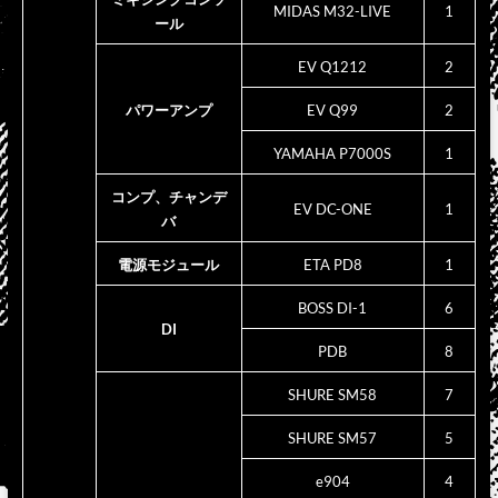
MIDAS M32-LIVE
1
ール
EV Q1212
2
パワーアンプ
EV Q99
2
YAMAHA P7000S
1
コンプ、チャンデ
EV DC-ONE
1
バ
電源モジュール
ETA PD8
1
BOSS DI-1
6
DI
PDB
8
SHURE SM58
7
SHURE SM57
5
e904
4