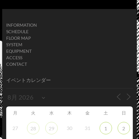
INFORMATION
SCHEDULE
FLOOR MAP
SYSTEM
EQUIPMENT
ACCESS
CONTACT
イベントカレンダー
月
火
水
木
金
土
日
27
30
31
28
29
1
2