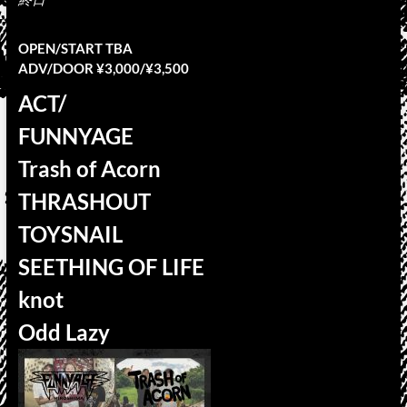
OPEN/START TBA
ADV/DOOR ¥3,000/¥3,500
ACT/
FUNNYAGE
Trash of Acorn
THRASHOUT
TOYSNAIL
SEETHING OF LIFE
knot
Odd Lazy