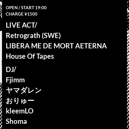
OPEN / START 19:00
CHARGE ¥1500
LIVE ACT/
Retrograth (SWE)
LIBERA ME DE MORT AETERNA
House Of Tapes
DJ/
Fjimm
ヤマダレン
おりゅー
kleemLO
Shoma