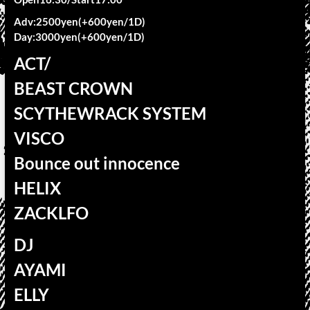
Adv:2500yen(+600yen/1D)
Day:3000yen(+600yen/1D)
ACT/
BEAST CROWN
SCYTHEWRACK SYSTEM
VISCO
Bounce out innocence
HELIX
ZACKLFO
DJ
AYAMI
ELLY