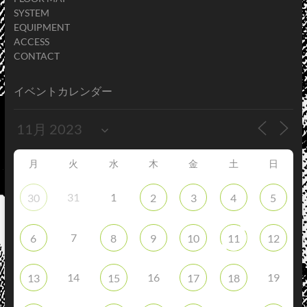
SYSTEM
EQUIPMENT
ACCESS
CONTACT
イベントカレンダー
月
火
水
木
金
土
日
31
1
30
2
3
4
5
7
6
8
9
10
11
12
14
16
19
13
15
17
18