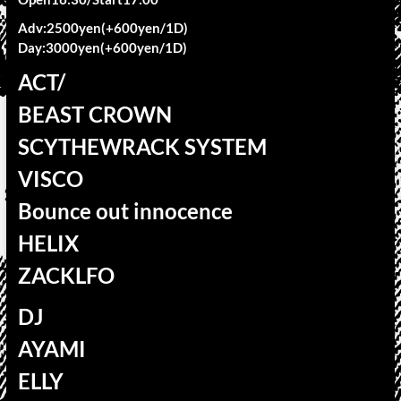
Adv:2500yen(+600yen/1D)
Day:3000yen(+600yen/1D)
ACT/
BEAST CROWN
SCYTHEWRACK SYSTEM
VISCO
Bounce out innocence
HELIX
ZACKLFO
DJ
AYAMI
ELLY