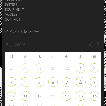
SYSTEM
EQUIPMENT
ACCESS
CONTACT
イベントカレンダー
月
火
水
木
金
土
日
27
30
31
28
29
1
2
8
3
4
5
6
7
9
12
13
10
11
14
15
16