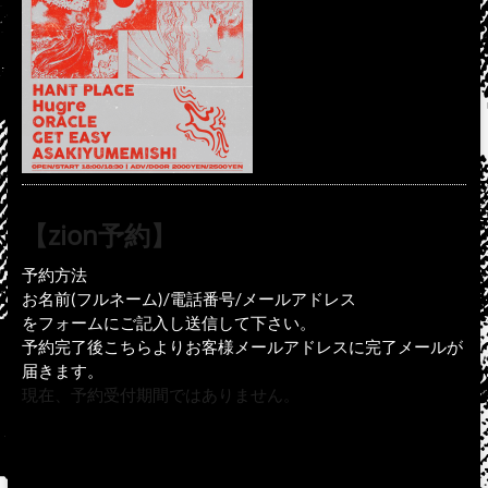
【zion予約】
予約方法
お名前(フルネーム)/電話番号/メールアドレス
をフォームにご記入し送信して下さい。
予約完了後こちらよりお客様メールアドレスに完了メールが
届きます。
現在、予約受付期間ではありません。