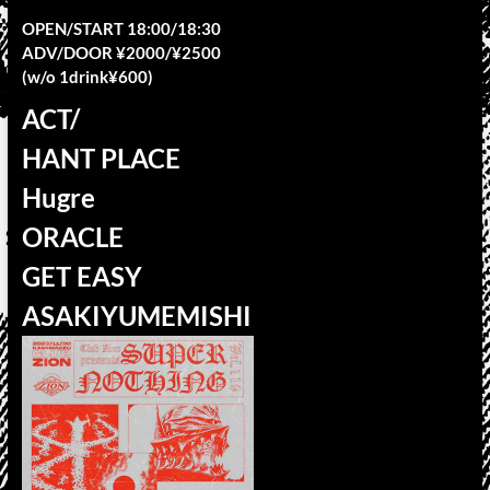
OPEN/START 18:00/18:30
ADV/DOOR ¥2000/¥2500
(w/o 1drink¥600)
ACT/
HANT PLACE
Hugre
ORACLE
GET EASY
ASAKIYUMEMISHI