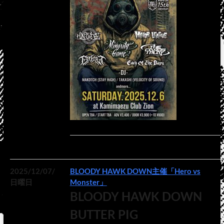
2025/12/07/
BLOODY HAWK DOWN主催「Hero vs
日曜日
Monster」
BLOODY HAWK DOWN
BUTTER PIG