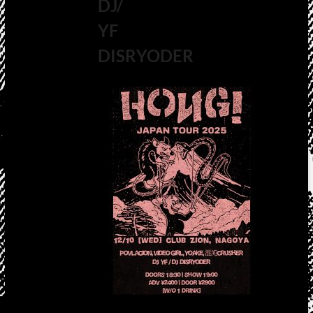
DJ/
YF
DISRYODER