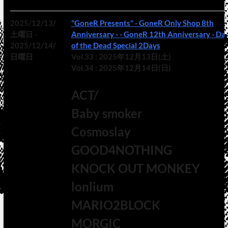
2025/12/13/
"GoneR Presents" - GoneR Only Shop 8th
土曜日 -
Anniversary - - GoneR 12th Anniversary - Day
2025/12/14/
of the Dead Special 2Days
日曜日
Vol.33 : 2025年12月13日(土)
Vol.34 : 2025年12月14日(日)
ACT/
Baby smoker
Cosmoslay
GOOD4NOTHING
KNOCK OUT MONKEY
lonlium
MARIO2BLOCK
MORGIC