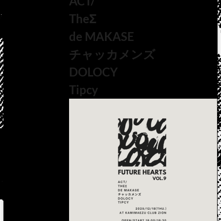
ACT/
TheΣ
de MAKASE
チャッカメンズ
DOLOCY
Tipcy