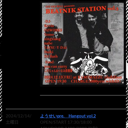
2024/12/14/
ようせいpre. Hangout vol.2
土曜日
OPEN/START 17:30/18:00