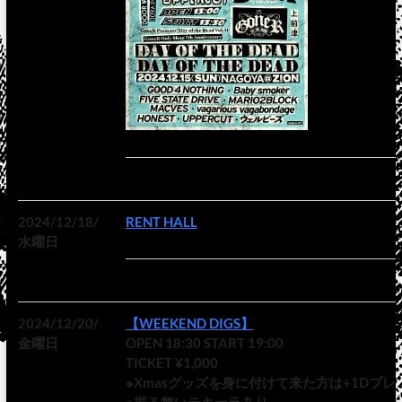
2024/12/18/
RENT HALL
水曜日
2024/12/20/
【WEEKEND DIGS】
金曜日
OPEN 18:30 START 19:00
TICKET ¥1,000
※Xmasグッズを身に付けて来た方は+1Dプレ