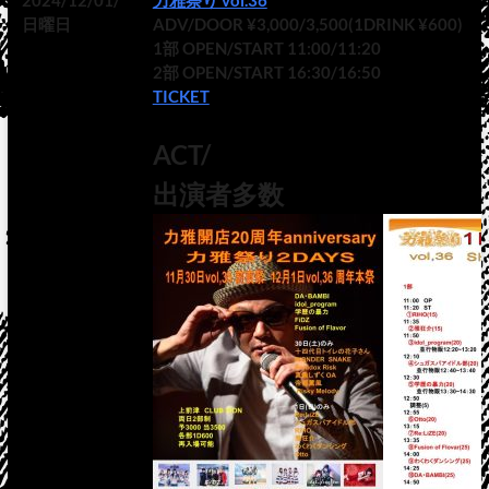
2024/12/01/
力雅祭り vol.36
日曜日
ADV/DOOR ¥3,000/3,500(1DRINK ¥600)
1部 OPEN/START 11:00/11:20
2部 OPEN/START 16:30/16:50
TICKET
ACT/
出演者多数