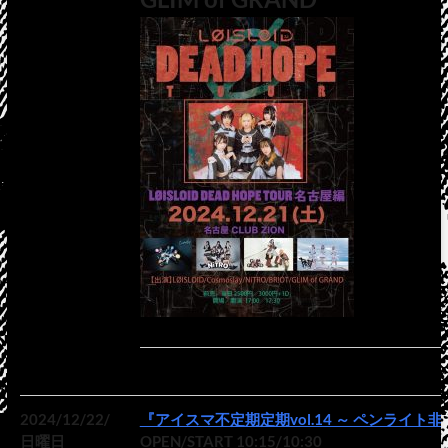
2024/12/22/
『アイスマ不定期定期vol.14 ～ ペンライト
日曜日
OPEN/START 10:15/10:30