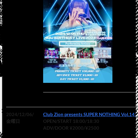
2024/12/06/
Club Zion presents SUPER NOTHING Vol.141
金曜日
OPEN/START 18:00/18:30
ADV/DOOR ¥2000/¥2500