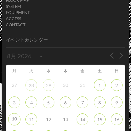
FLOOR MAP
SYSTEM
EQUIPMENT
ACCESS
CONTACT
イベントカレンダー
月
火
水
木
金
土
日
27
30
31
28
29
1
2
3
4
5
6
7
8
9
10
12
13
11
14
15
16