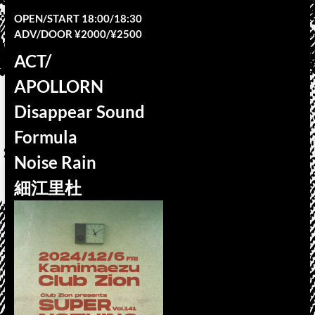
OPEN/START 18:00/18:30
ADV/DOOR ¥2000/¥2500
ACT/
APOLLORN
Disappear Sound
Formula
Noise Rain
細江里杜