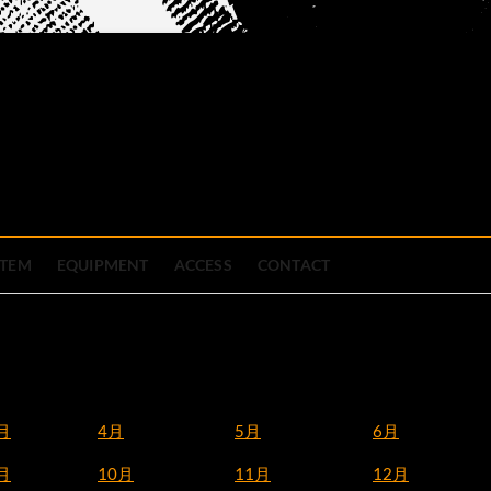
official site
ブハウス
STEM
EQUIPMENT
ACCESS
CONTACT
月
4月
5月
6月
月
10月
11月
12月