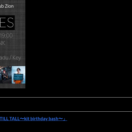
ILL TALL〜kit birthday bash〜」