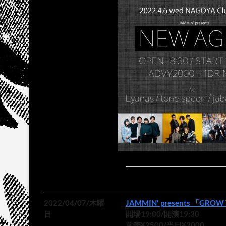
2022/04/07/木曜
JAMMIN' presents 「GROW T
日
開場19:00/開演19:30
前売¥2500/当日¥3000