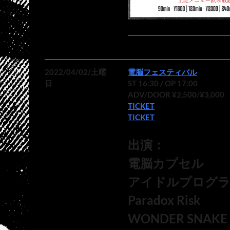
2022/04/02/土曜
電脳フェスティバル
日
ST 16:30 / OP 17:00
ADV/DOOR ¥2,500/¥3,000
TICKET
TICKET
出演：
電脳カプセル
アイドルプログ
Paradox Risk
WONDER SNAKE