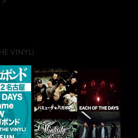
HE VINYL)