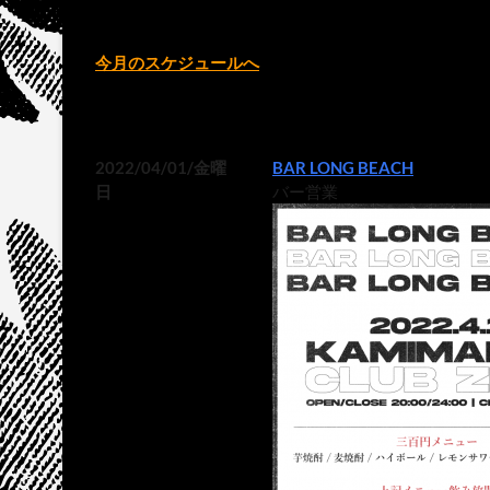
今月のスケジュールへ
2022/04/01/金曜
BAR LONG BEACH
日
バー営業