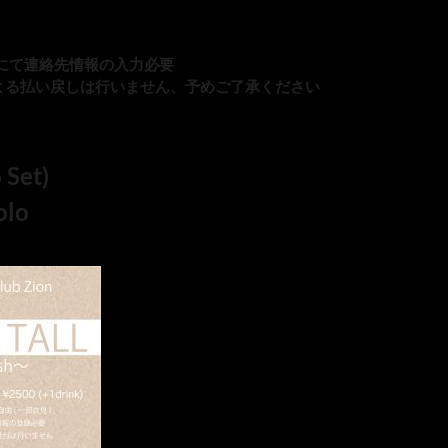
ームにて連絡先情報の入力必要
よる払い戻しは行いません、予めご了承ください
 Set)
olo