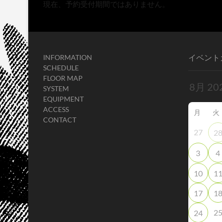
現在、予約受付期間ではありません。
イベント
INFORMATION
SCHEDULE
FLOOR MAP
SYSTEM
EQUIPMENT
ACCESS
月
火
CONTACT
27
2
3
4
10
1
17
1
2
24