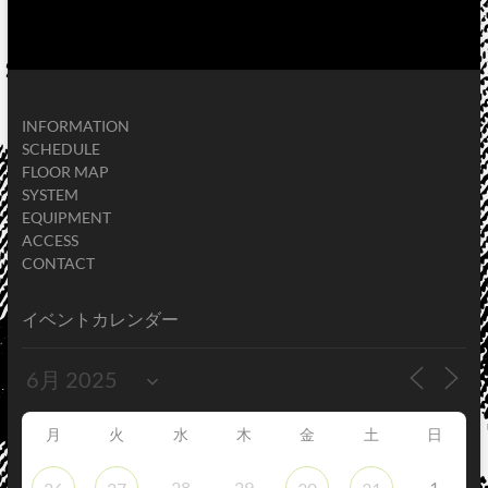
INFORMATION
SCHEDULE
FLOOR MAP
SYSTEM
EQUIPMENT
ACCESS
CONTACT
イベントカレンダー
月
火
水
木
金
土
日
28
29
1