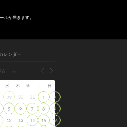
ールが届きます。
カレンダー
水
木
金
土
日
30
31
8
29
1
2
6
5
7
8
9
12
13
1
14
15
16