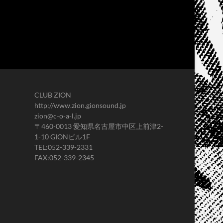
CLUB ZION
http://www.zion.gionsound.jp
zion@c-o-a-l.jp
〒460-0013 愛知県名古屋市中区上前津2-
1-10 GIONビル1F
TEL:052-339-2331
FAX:052-339-2345