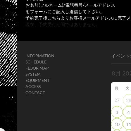
お名前(フルネーム)/電話番号/メールアドレス
をフォームにご記入し送信して下さい。
予約完了後こちらよりお客様メールアドレスに完了メ
現在、予約受付期間ではありません。
イベント
INFORMATION
SCHEDULE
FLOOR MAP
SYSTEM
EQUIPMENT
ACCESS
月
火
CONTACT
27
2
3
4
10
1