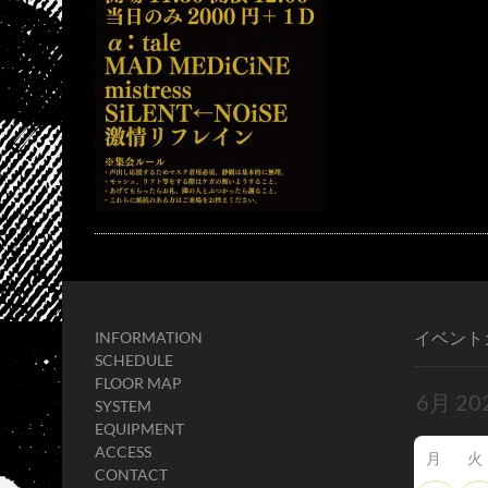
イベント
INFORMATION
SCHEDULE
FLOOR MAP
SYSTEM
EQUIPMENT
ACCESS
月
火
CONTACT