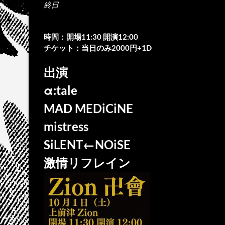
終日
時間：開場11:30 開演12:00
チケット：当日のみ2000円+1D
出演
α:tale
MAD MEDiCiNE
mistress
SiLENT←NOiSE
激情リフレイン