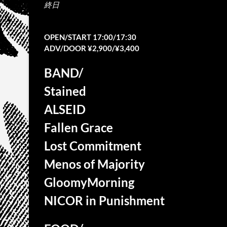
終日
OPEN/START 17:00/17:30
ADV/DOOR ¥2,900/¥3,400
BAND/
Stained
ALSEID
Fallen Grace
Lost Commitment
Menos of Majority
GloomyMorning
NICOR in Punishment