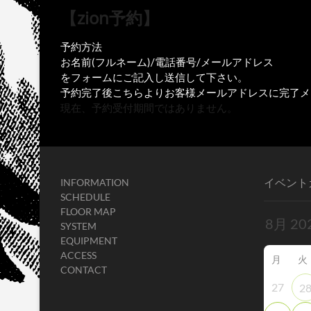
【zion予約】
予約方法
お名前(フルネーム)/電話番号/メールアドレス
をフォームにご記入し送信して下さい。
予約完了後こちらよりお客様メールアドレスに完了メ
現在、予約受付期間ではありません。
イベント
INFORMATION
SCHEDULE
FLOOR MAP
SYSTEM
EQUIPMENT
ACCESS
月
火
CONTACT
27
2