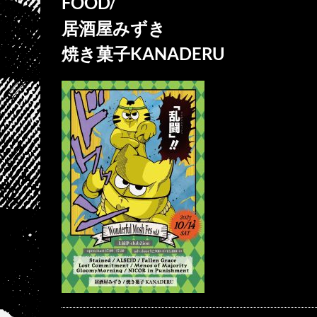
FOOD/
居酒屋みずき
焼き菓子KANADERU