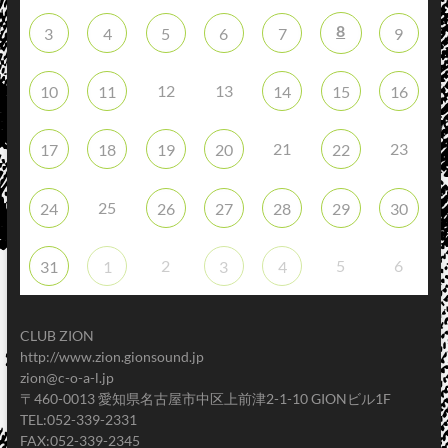
8
3
4
5
6
7
9
12
13
10
11
14
15
16
21
23
17
18
19
20
22
25
24
26
27
28
29
30
2
5
6
31
1
3
4
CLUB ZION
http://www.zion.gionsound.jp
zion@c-o-a-l.jp
〒460-0013 愛知県名古屋市中区上前津2-1-10 GIONビル1F
TEL:052-339-2331
FAX:052-339-2345