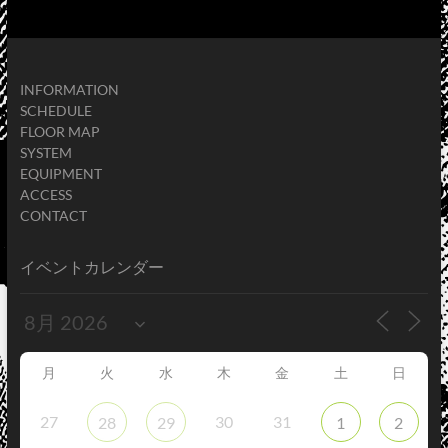
INFORMATION
SCHEDULE
FLOOR MAP
SYSTEM
EQUIPMENT
ACCESS
CONTACT
イベントカレンダー
月
火
水
木
金
土
日
27
30
31
28
29
1
2