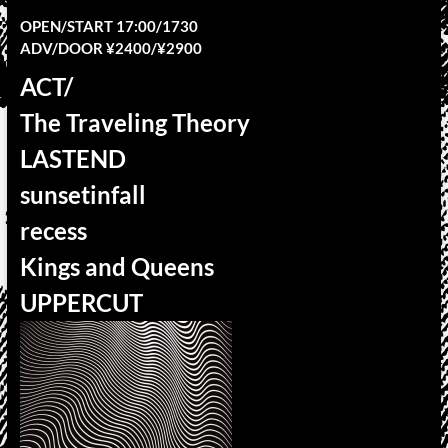
OPEN/START 17:00/1730
ADV/DOOR ¥2400/¥2900
ACT/
The Traveling Theory
LASTEND
sunsetinfall
recess
Kings and Queens
UPPERCUT