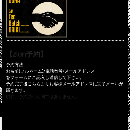
【zion予約】
予約方法
お名前(フルネーム)/電話番号/メールアドレス
をフォームにご記入し送信して下さい。
予約完了後こちらよりお客様メールアドレスに完了メールが
届きます。
現在、予約受付期間ではありません。