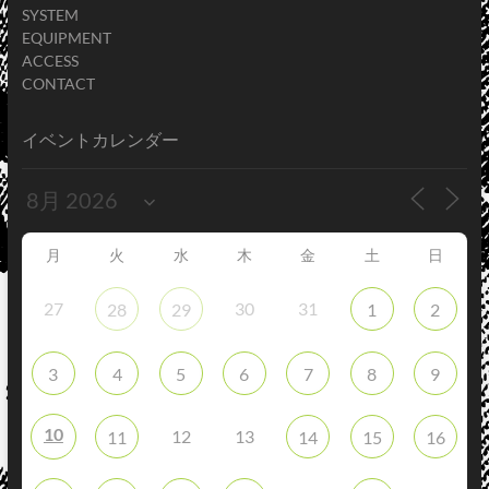
SYSTEM
EQUIPMENT
ACCESS
CONTACT
イベントカレンダー
月
火
水
木
金
土
日
27
30
31
28
29
1
2
3
4
5
6
7
8
9
10
12
13
11
14
15
16