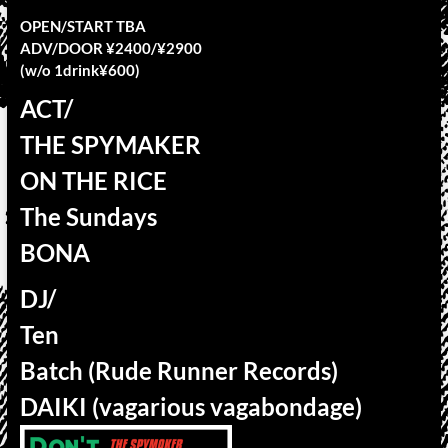
OPEN/START TBA
ADV/DOOR ¥2400/¥2900
(w/o 1drink¥600)
ACT/
THE SPYMAKER
ON THE RICE
The Sundays
BONA
DJ/
Ten
Batch (Rude Runner Records)
DAIKI (vagarious vagabondage)