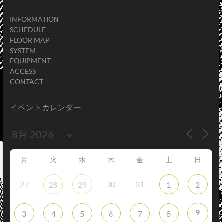
INFORMATION
SCHEDULE
FLOOR MAP
SYSTEM
EQUIPMENT
ACCESS
CONTACT
イベントカレンダー
月
火
水
木
金
土
日
27
30
31
28
29
1
2
9
3
4
5
6
7
8