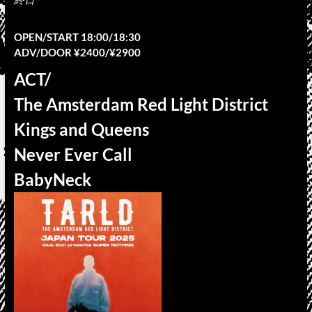
OPEN/START 18:00/18:30
ADV/DOOR ¥2400/¥2900
ACT/
The Amsterdam Red Light District
Kings and Queens
Never Ever Call
BabyNeck