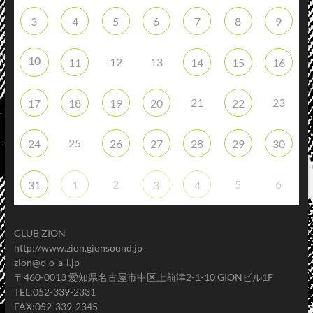
3
4
5
6
7
8
9
10
12
13
11
14
15
16
21
23
17
18
19
20
22
25
24
26
27
28
29
30
2
5
6
31
1
3
4
CLUB ZION
http://www.zion.gionsound.jp
zion@c-o-a-l.jp
〒460-0013 愛知県名古屋市中区上前津2-1-10 GIONビル1F
TEL:052-339-2331
FAX:052-339-2345