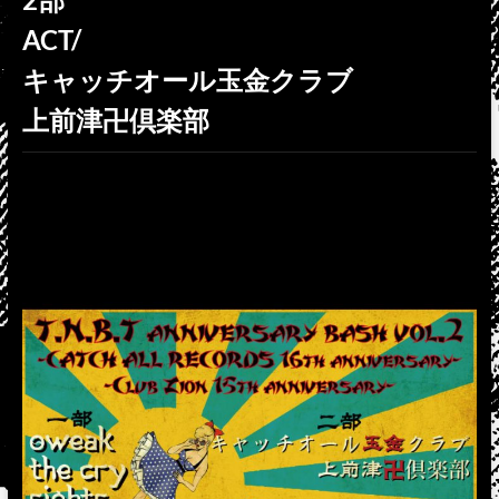
ACT/
キャッチオール玉金クラブ
上前津卍倶楽部