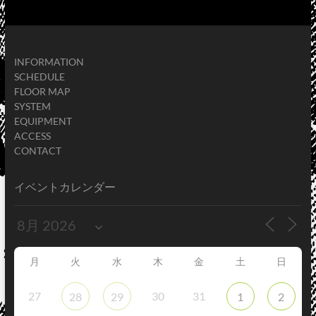
INFORMATION
SCHEDULE
FLOOR MAP
SYSTEM
EQUIPMENT
ACCESS
CONTACT
イベントカレンダー
月
火
水
木
金
土
日
27
30
31
28
29
1
2