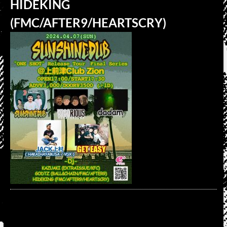
HIDEKING
(FMC/AFTER9/HEARTSCRY)