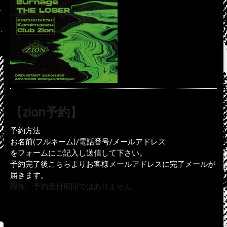
【zion予約】
予約方法
お名前(フルネーム)/電話番号/メールアドレス
をフォームにご記入し送信して下さい。
予約完了後こちらよりお客様メールアドレスに完了メールが
届きます。
現在、予約受付期間ではありません。