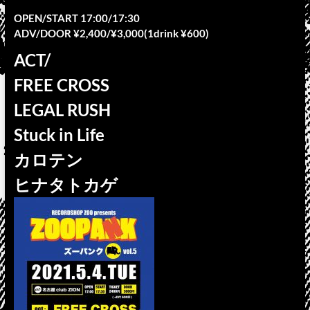
OPEN/START 17:00/17:30
ADV/DOOR ¥2,400/¥3,000(1drink ¥600)
ACT/
FREE CROSS
LEGAL RUSH
Stuck in Life
カロテン
ヒナタトカゲ