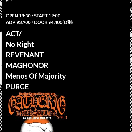
OPEN 18:30 / START 19:00
ADV ¥3,900 / DOOR ¥4,400(D別)
ACT/
No Right
REVENANT
MAGHONOR
Menos Of Majority
PURGE