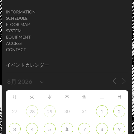
INFORMATION
SCHEDULE
FLOOR MAP
SYSTEM
EQUIPMENT
ACCESS
CONTACT
イベントカレンダー
月
火
水
木
金
土
日
27
30
31
28
29
1
2
6
3
4
5
7
8
9