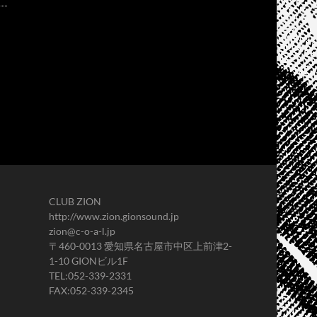
CLUB ZION
http://www.zion.gionsound.jp
zion@c-o-a-l.jp
〒460-0013 愛知県名古屋市中区上前津2-
1-10 GIONビル1F
TEL:052-339-2331
FAX:052-339-2345