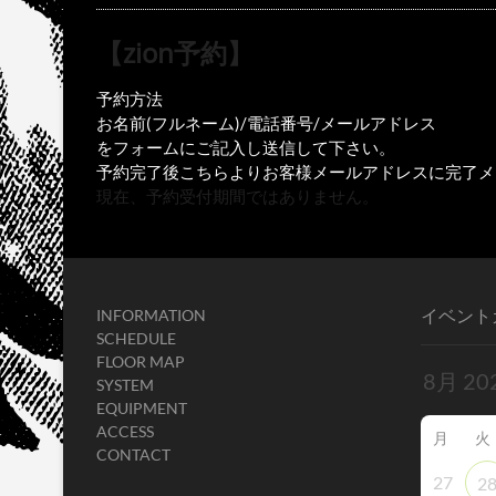
【zion予約】
予約方法
お名前(フルネーム)/電話番号/メールアドレス
をフォームにご記入し送信して下さい。
予約完了後こちらよりお客様メールアドレスに完了メ
現在、予約受付期間ではありません。
イベント
INFORMATION
SCHEDULE
FLOOR MAP
SYSTEM
EQUIPMENT
ACCESS
月
火
CONTACT
27
2