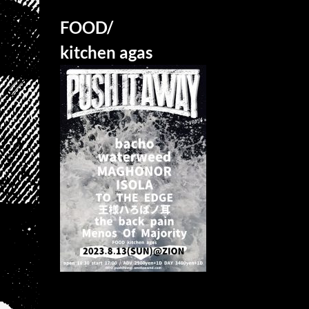
FOOD/
kitchen agas