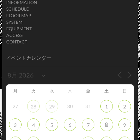
INFORMATION
SCHEDULE
FLOOR MAP
SYSTEM
EQUIPMENT
ACCESS
CONTACT
イベントカレンダー
月
火
水
木
金
土
日
27
30
31
28
29
1
2
8
3
4
5
6
7
9