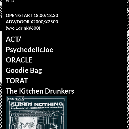
OPEN/START 18:00/18:30
ADV/DOOR ¥2000/¥2500
(w/o 1drink¥600)
ACT/
PsychedelicJoe
ORACLE
Goodie Bag
TORAT
The Kitchen Drunkers