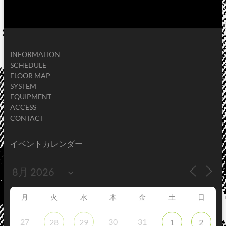
INFORMATION
SCHEDULE
FLOOR MAP
SYSTEM
EQUIPMENT
ACCESS
CONTACT
イベントカレンダー
月
火
水
木
金
土
日
27
30
31
28
29
1
2