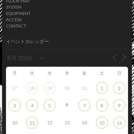
FLOOR MAP
SYSTEM
EQUIPMENT
ACCESS
CONTACT
イベントカレンダー
月
火
水
木
金
土
日
27
30
31
28
29
1
2
6
3
4
5
7
8
9
10
12
13
14
11
15
16