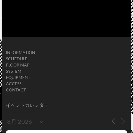
INFORMATION
SCHEDULE
FLOOR MAP
SYSTEM
EQUIPMENT
ACCESS
CONTACT
イベントカレンダー