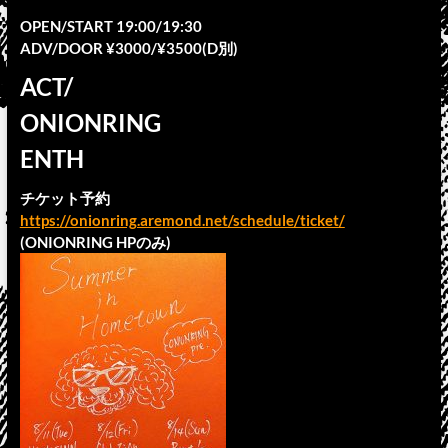
OPEN/START 19:00/19:30
ADV/DOOR ¥3000/¥3500(D別)
ACT/
ONIONRING
ENTH
チケット予約
https://onionring.aremond.net/schedule/ticket/
(ONIONRING HPのみ)