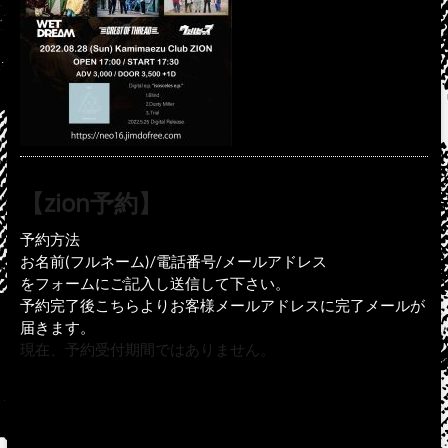
【zion予約】
予約方法
お名前(フルネーム)/電話番号/メールアドレス
をフォームにご記入し送信して下さい。
予約完了後こちらよりお客様メールアドレスに完了メールが
届きます。
現在、予約受付期間ではありません。