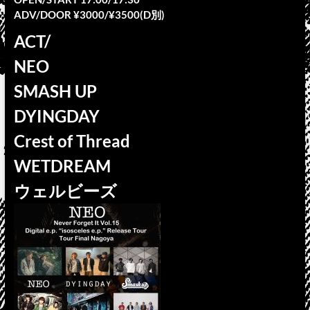
ADV/DOOR ¥3000/¥3500(D別)
ACT/
NEO
SMASH UP
DYINGDAY
Crest of Thread
WETDREAM
ウェルビーズ