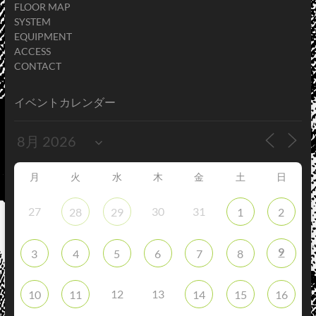
FLOOR MAP
SYSTEM
EQUIPMENT
ACCESS
CONTACT
イベントカレンダー
月
火
水
木
金
土
日
27
30
31
28
29
1
2
9
3
4
5
6
7
8
12
13
10
11
14
15
16