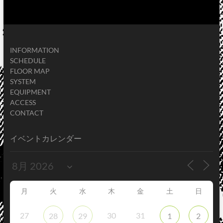
INFORMATION
SCHEDULE
FLOOR MAP
SYSTEM
EQUIPMENT
ACCESS
CONTACT
イベントカレンダー
月
火
水
木
金
土
日
27
30
31
28
29
1
2