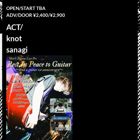
OPEN/START TBA
ADV/DOOR ¥2,400/¥2,900
ACT/
knot
sanagi