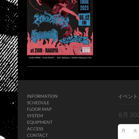
イベント
INFORMATION
SCHEDULE
FLOOR MAP
SYSTEM
EQUIPMENT
ACCESS
月
火
CONTACT