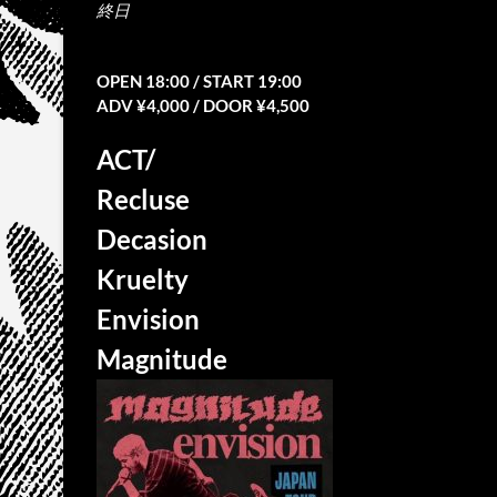
終日
OPEN 18:00 / START 19:00
ADV ¥4,000 / DOOR ¥4,500
ACT/
Recluse
Decasion
Kruelty
Envision
Magnitude