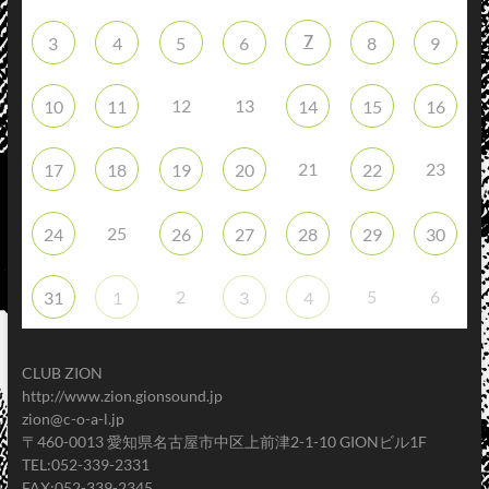
7
3
4
5
6
8
9
12
13
10
11
14
15
16
21
23
17
18
19
20
22
25
24
26
27
28
29
30
2
5
6
31
1
3
4
CLUB ZION
http://www.zion.gionsound.jp
zion@c-o-a-l.jp
〒460-0013 愛知県名古屋市中区上前津2-1-10 GIONビル1F
TEL:052-339-2331
FAX:052-339-2345