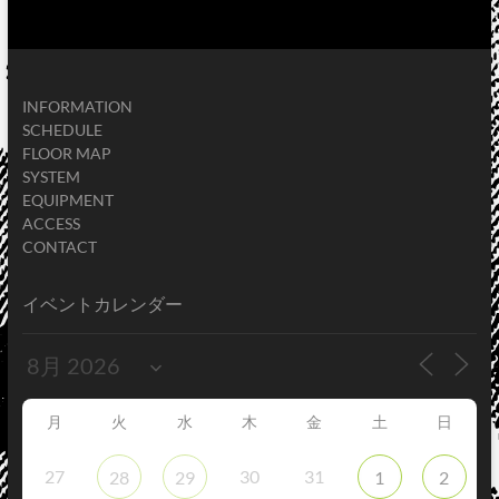
INFORMATION
SCHEDULE
FLOOR MAP
SYSTEM
EQUIPMENT
ACCESS
CONTACT
イベントカレンダー
月
火
水
木
金
土
日
27
30
31
28
29
1
2