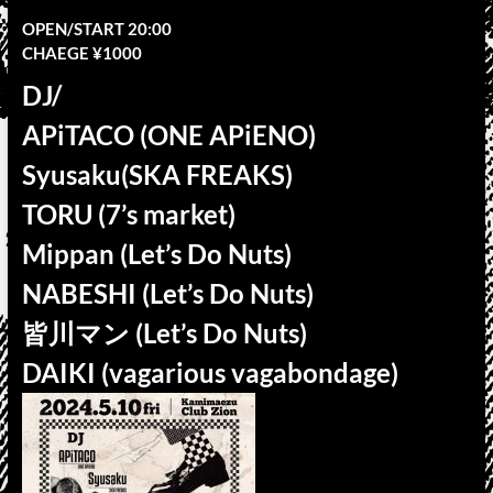
OPEN/START 20:00
CHAEGE ¥1000
DJ/
APiTACO (ONE APiENO)
Syusaku(SKA FREAKS)
TORU (7’s market)
Mippan (Let’s Do Nuts)
NABESHI (Let’s Do Nuts)
皆川マン (Let’s Do Nuts)
DAIKI (vagarious vagabondage)